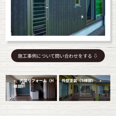
施工事例について問い合わせをする ⇩
« 内装リフォーム（H
外壁塗装（S様邸） »
様邸）