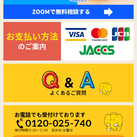
のご負担にてお願い致します。
個人情報取扱方針の変更について
本「個人情報の取扱について」に示す方針は、予告
なく変更する場合があります。
当社の個人情報の取扱方針については、当社ホーム
ページ上に登録する最新の方針をご確認下さいます
ようお願い申し上げます。
お電話でも受付けております
0120-025-740
受付時間/9: 00～17:00 定休日/水曜日