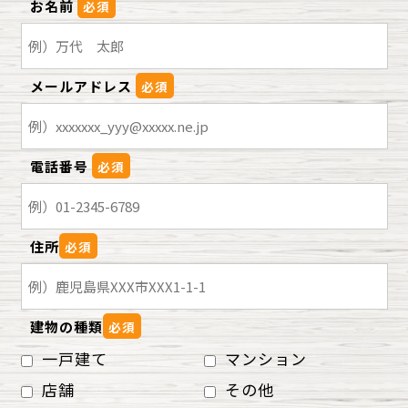
お名前
必須
メールアドレス
必須
電話番号
必須
住所
必須
建物の種類
必須
一戸建て
マンション
店舗
その他