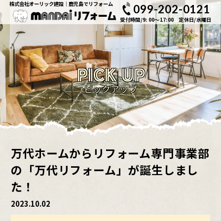
株式会社オーリック建設｜鹿児島でリフォーム
099-202-0121
受付時間/9: 00～17:00 定休日/水曜日
PICK UP
ピックアップ
万代ホームからリフォーム専門事業部
の「万代リフォーム」が誕生しまし
た！
2023.10.02